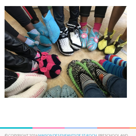
© COPYRIGHT 2026
MAISON DES ENFANTS DE ST-ROCH
. PRESCHOOL AND