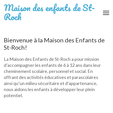
Aller
Maison des enfants de St-
au
Roch
contenu
(Pressez
Entrée)
Bienvenue à la Maison des Enfants de
St-Roch!
La Maison des Enfants de St-Roch a pour mission
d’accompagner les enfants de 6 à 12 ans dans leur
cheminement scolaire, personnel et social. En
offrant des activités éducatives et parascolaires
ainsi qu’un milieu sécuritaire et d’appartenance,
nous aidons les enfants à développer leur plein
potentiel.