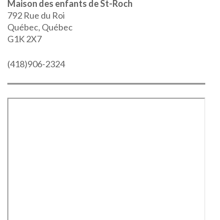
Maison des enfants de St-Roch
792 Rue du Roi
Québec, Québec
G1K 2X7
(418)906-2324