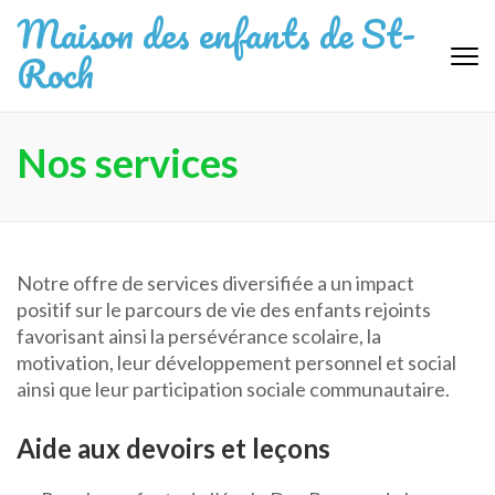
Aller
Maison des enfants de St-
au
Roch
contenu
(Pressez
Entrée)
Nos services
Notre offre de services diversifiée a un impact
positif sur le parcours de vie des enfants rejoints
favorisant ainsi la persévérance scolaire, la
motivation, leur développement personnel et social
ainsi que leur participation sociale communautaire.
Aide aux devoirs et leçons