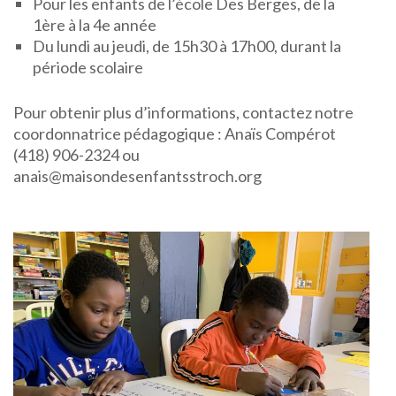
Pour les enfants de l’école Des Berges, de la
1ère à la 4e année
Du lundi au jeudi, de 15h30 à 17h00, durant la
période scolaire
Pour obtenir plus d’informations, contactez notre
coordonnatrice pédagogique : Anaïs Compérot
(418) 906-2324 ou
anais@maisondesenfantsstroch.org